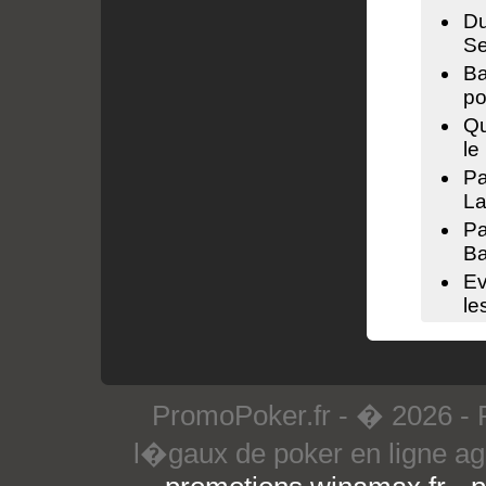
Du
Se
Ba
po
Qu
le
Pa
La
Pa
Ba
Ev
le
PromoPoker.fr - � 2026 - 
l�gaux de poker en ligne a