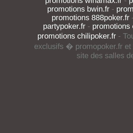
promotions winamax.fr
-
p
promotions bwin.fr
-
promo
promotions 888poker.fr
partypoker.fr
-
promotions 
promotions chilipoker.fr
- To
exclusifs � promopoker.fr et 
site des salles d