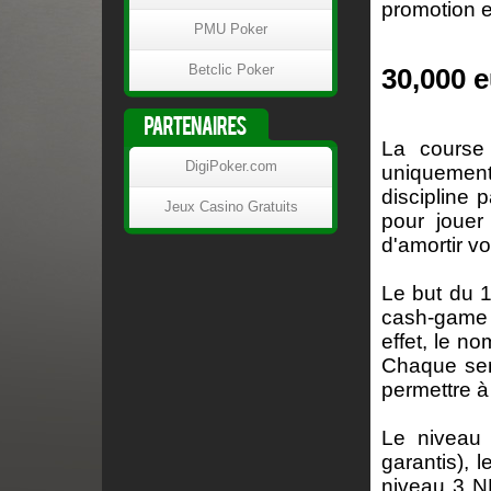
promotion e
PMU Poker
Betclic Poker
30,000 e
La course
DigiPoker.com
uniquement
discipline 
Jeux Casino Gratuits
pour jouer
d'amortir v
Le but du 1
cash-game m
effet, le n
Chaque sema
permettre à
Le niveau
garantis), 
niveau 3 N