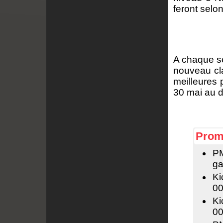
feront selo
A chaque s
nouveau cla
meilleures 
30 mai au d
Prom
PM
ga
Ki
00
Ki
00