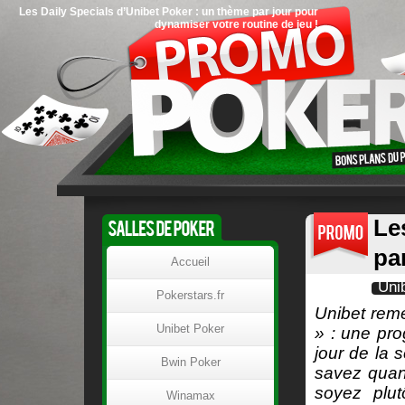
Les Daily Specials d’Unibet Poker : un thème par jour pour
dynamiser votre routine de jeu !
Le
pa
Accueil
Uni
Pokerstars.fr
Unibet reme
Unibet Poker
» : une pro
jour de la 
Bwin Poker
savez quand
soyez plu
Winamax