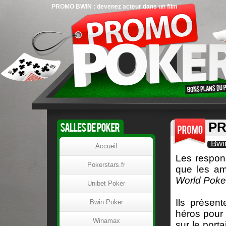
PROMO BWIN : devenez acteur dans un film
PR
Bwi
Accueil
Les respo
Pokerstars.fr
que les am
World Poker
Unibet Poker
Ils présen
Bwin Poker
héros pour 
Winamax
sur le port