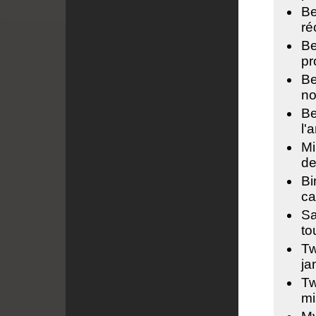
Be
ré
Be
pr
Be
no
Be
l'
Mi
de
Bi
ca
Sa
to
Tw
ja
Tw
mi