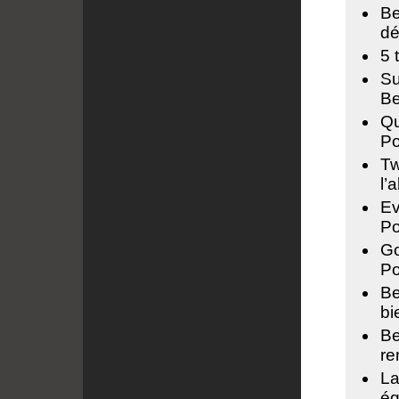
Be
dé
5 
Su
Be
Qu
Po
Tw
l’
Ev
Po
Go
Po
Be
bi
Be
re
La
éq