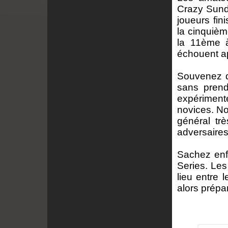
Crazy Sund
joueurs fi
la cinquièm
la 11ème à
échouent ap
Souvenez qu
sans prend
expérimenté
novices. No
général tr
adversaires
Sachez enfi
Series. Les
lieu entre 
alors prépa