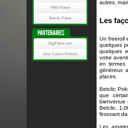
autres, mai
PMU Poker
Betclic Poker
Les faç
Un freeroll
DigiPoker.com
quelques pé
quelques e
Jeux Casino Gratuits
votre aventu
en termes 
généreux a
places.
Betclic Pok
que certai
bienvenue 
Betclic. 1,
finissant da
Les amateur