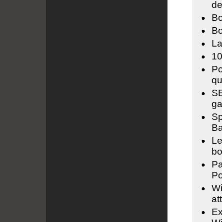
de
Bo
Bo
La
10
Po
qu
SE
ga
Sp
Ba
Le
bo
Pa
Po
Wi
at
Ex