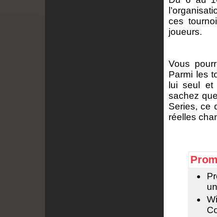
l’organisat
ces tourno
joueurs.
Vous pourre
Parmi les t
lui seul e
sachez que 
Series, ce 
réelles cha
Prom
Pr
un
Wi
Co