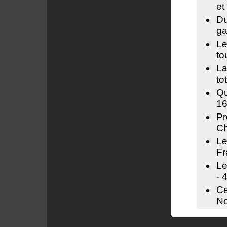
et
Du
ga
Le
to
La
to
Qu
16
Pr
Ch
Le
Fr
Le
- 
Ce
No