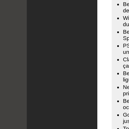
Be
de
Wi
du
Be
Sp
PS
un
Cl
ça
Be
li
Ne
pr
Be
oc
Go
ju
To