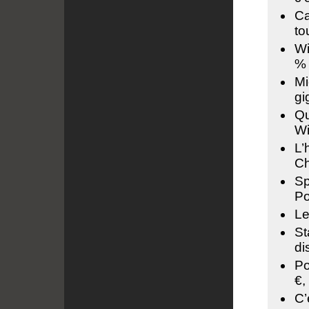
Ca
to
Wi
% 
Mi
gi
Qu
Wi
L’
Ch
Sp
Po
Le
St
di
Po
€,
C’