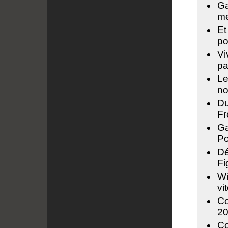
Ga
me
Et
po
Vi
pa
Le
no
Du
Fr
Ga
Po
Dé
Fi
Wi
vi
Co
20
Co