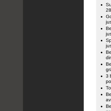
Su
28
Go
ju
Be
ju
Sp
ju
Be
di
Be
gr
3 
po
To
Be
av
Be