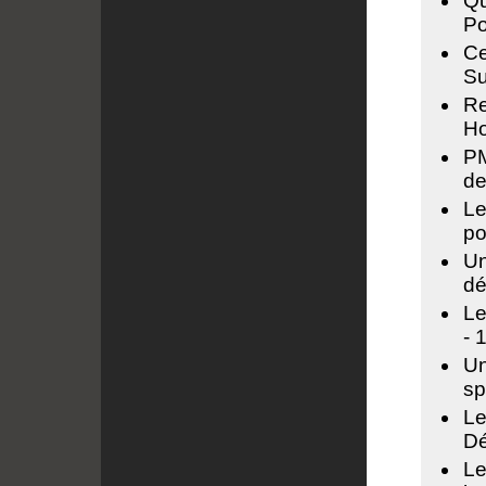
Qu
Po
Ce
Su
Re
Ho
PM
de
Le
po
Un
dé
Le
- 
Un
sp
Le
Dé
Le