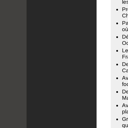
le
Pr
Ch
Pa
où
Dé
Oc
Le
Fr
De
Ca
Av
fo
De
Ma
Av
pl
Gr
qu