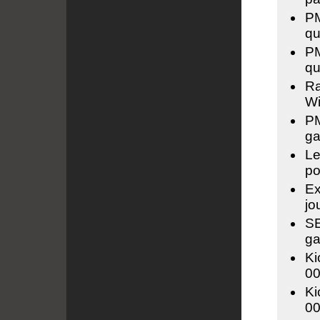
PM
qu
PM
qu
Ra
Wi
PM
ga
Le
po
Ex
jo
SE
ga
Ki
00
Ki
00