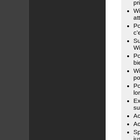
pr
Wi
at
Po
c’
Su
Wi
Po
bi
Wi
po
Po
lo
Ex
su
Ac
Ac
Sp
ju