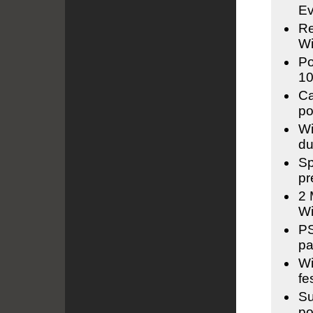
Ev
Re
Wi
Po
10
Ca
po
Wi
du
Sp
pr
2 
W
PS
pa
Wi
fe
Su
po