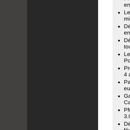
en
Le
mi
Dé
en
Dé
to
Le
Po
Pr
4 
Pa
eu
Ga
Ca
PM
3.
Dé