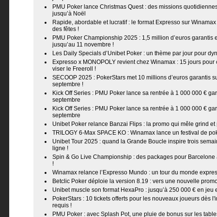
PMU Poker lance Christmas Quest : des missions quotidienne
jusqu’à Noël
Rapide, abordable et lucratif : le format Expresso sur Winamax
des fêtes !
PMU Poker Championship 2025 : 1,5 million d’euros garantis e
jusqu’au 11 novembre !
Les Daily Specials d’Unibet Poker : un thème par jour pour dyn
Expresso x MONOPOLY revient chez Winamax : 15 jours pour c
viser le Freeroll !
SECOOP 2025 : PokerStars met 10 millions d’euros garantis sur
septembre !
Kick Off Series : PMU Poker lance sa rentrée à 1 000 000 € gar
septembre
Kick Off Series : PMU Poker lance sa rentrée à 1 000 000 € gar
septembre
Unibet Poker relance Banzai Flips : la promo qui mêle grind et 
TRILOGY 6‑Max SPACE KO : Winamax lance un festival de poker 
Unibet Tour 2025 : quand la Grande Boucle inspire trois sema
ligne !
Spin & Go Live Championship : des packages pour Barcelone 
!
Winamax relance l’Expresso Mundo : un tour du monde express
Betclic Poker déploie la version 8.19 : vers une nouvelle promo
Unibet muscle son format HexaPro : jusqu’à 250 000 € en jeu e
PokerStars : 10 tickets offerts pour les nouveaux joueurs dès l'
requis !
PMU Poker : avec Splash Pot, une pluie de bonus sur les table