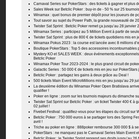
Carnaval Series sur PokerStars : des tickets à gagner et plus d
Sales Week sur Betclic Poker : buy-in de - 50 % sur 25 tournois 
Winamax : quel bonus de premier dépôt pour les joueurs de p
Tout savoir au sujet du Power Path, la grande nouveauté de 20
Twister Sat Sprint : Betclic Poker remet ça jusqu’au 28 janvier 
Winamax Series : participez au 5 Million Event à partir de seu
Twister Sat Sprint : plus de 800 € de tickets quotidiens mis en j
Winamax Pokus 2023 : la course est lancée avec 8 millions d’
Boutique PokerStars : Top 5 des accessoires incontournables p
Mystery KO et SALES WEEK : deux événements exceptionnels 
Betclic Poker
Winamax Poker Tour 2023-2024 : le plus grand circuit de poker
Galactic Series : 50 000 € de tickets mis en jeu sur PokerStars
Betclic Poker : partagez les gains à deux grâce au Deal !
500 tickets Main Event MicroMillions mis en jeu jusqu’au 29 juil
La deuxième édition du Winamax Poker Open Bratislava arrive
qualifier !
Poker en ligne : zoom sur les tournois majeurs du dimanche su
Twister Sat Sprint sur Betclic Poker : un ticket Twister 400 € à
02 juillet !
Fivebet Festival : qualifiez-vous pour les étapes du circuit sur
Betclic Poker : 750 000 euros à se partager lors des Spring Fes
avril !
Triche au poker en ligne : 888poker rembourse 300 000 $ à se
PokerStars : ne manquez pas le Carnaval Series Main Event et
Betclic Poker : le Twister Sprint reprend ses droits jusqu’au 26 