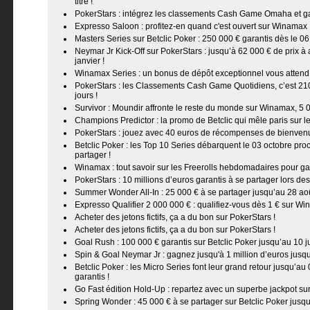
titre !
PokerStars : intégrez les classements Cash Game Omaha et ga
Expresso Saloon : profitez-en quand c'est ouvert sur Winamax 
Masters Series sur Betclic Poker : 250 000 € garantis dès le 06 
Neymar Jr Kick-Off sur PokerStars : jusqu’à 62 000 € de prix à 
janvier !
Winamax Series : un bonus de dépôt exceptionnel vous attend
PokerStars : les Classements Cash Game Quotidiens, c’est 21
jours !
Survivor : Moundir affronte le reste du monde sur Winamax, 5 0
Champions Predictor : la promo de Betclic qui mêle paris sur le 
PokerStars : jouez avec 40 euros de récompenses de bienvenu
Betclic Poker : les Top 10 Series débarquent le 03 octobre pro
partager !
Winamax : tout savoir sur les Freerolls hebdomadaires pour g
PokerStars : 10 millions d’euros garantis à se partager lors des
Summer Wonder All-In : 25 000 € à se partager jusqu’au 28 aoû
Expresso Qualifier 2 000 000 € : qualifiez-vous dès 1 € sur Wi
Acheter des jetons fictifs, ça a du bon sur PokerStars !
Acheter des jetons fictifs, ça a du bon sur PokerStars !
Goal Rush : 100 000 € garantis sur Betclic Poker jusqu’au 10 ju
Spin & Goal Neymar Jr : gagnez jusqu'à 1 million d’euros jusqu
Betclic Poker : les Micro Series font leur grand retour jusqu’au
garantis !
Go Fast édition Hold-Up : repartez avec un superbe jackpot su
Spring Wonder : 45 000 € à se partager sur Betclic Poker jusqu’